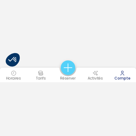
Horaires
Tarifs
Réserver
Activités
Compte
DIVONNE LES BAINS
282 avenue des Alpes